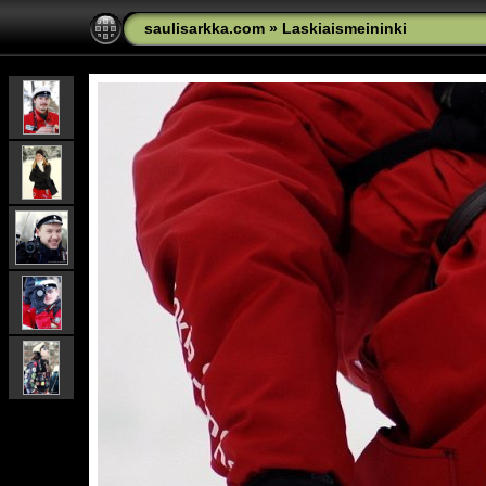
saulisarkka.com
»
Laskiaismeininki